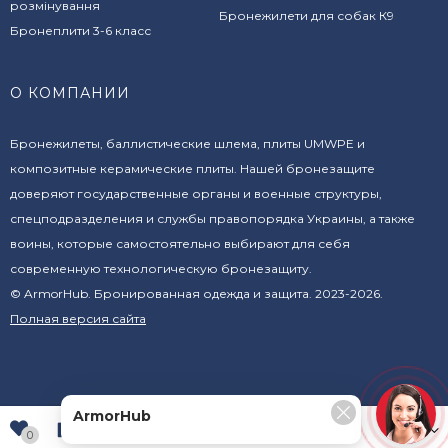
розмінування
Бронежилети для собак К9
Бронеплити 3-6 класс
О КОМПАНИИ
Бронежилеты, баллистические шлема, плиты UMWPE и
композитные керамические плиты. Нашей бронезащите
доверяют государственные органы и военные структуры,
спецподразделения и службы правопорядка Украины, а также
воины, которые самостоятельно выбирают для себя
современную технологическую бронезащиту.
© ArmorHub. Бронированная одежда и защита. 2023-2026.
Полная версия сайта
ArmorHub
UAH
0
0
0