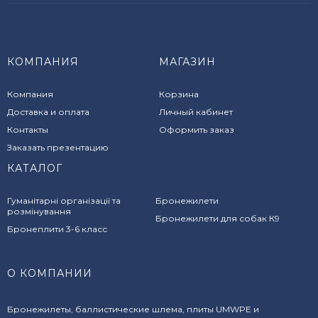
КОМПАНИЯ
МАГАЗИН
Компания
Корзина
Доставка и оплата
Личный кабинет
Контакты
Оформить заказ
Заказать презентацию
КАТАЛОГ
Гуманітарні організації та
Бронежилети
розмінування
Бронежилети для собак К9
Бронеплити 3-6 класс
О КОМПАНИИ
Бронежилеты, баллистические шлема, плиты UMWPE и