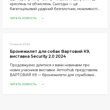
креслень та обчислень. Сьогодні — це
багатоцільовий ударний безпілотник, можливості...
ЧИТАТЬ НОВОСТЬ
21 июня 2024
Бронежилет для собак Вартовий К9,
виставка Security 2.0 2024
Продовжуємо ділитися з вами новинами про
нових учасників виставки. Armorhub представляє
ВАРТОВИЙ К9 — бронежилети для службових...
ЧИТАТЬ НОВОСТЬ