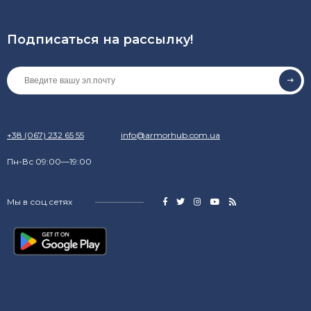
Подписаться на рассылкy!
+38 (067) 232 65 55
info@armorhub.com.ua
Пн-Вс 09:00—19:00
Мы в соц.сетях