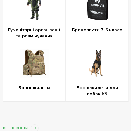
Гуманітарні організації
Бронеплити 3-6 класс
та розмінування
Бронежилети
Бронежилети для
собак К9
ВСЕ НОВОСТИ