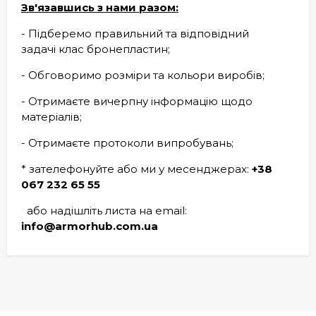
Зв'язавшись з нами разом:
- Підберемо правильний та відповідний
задачі клас бронепластин;
- Обговоримо розміри та кольори виробів;
- Отримаєте вичерпну інформацію щодо
матеріалів;
- Отримаєте протоколи випробувань;
* зателефонуйте або ми у месенджерах:
+38
067 232 65 55
або надішліть листа на email:
info@armorhub.com.ua