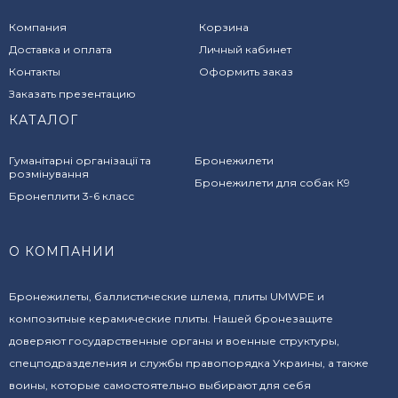
Компания
Корзина
Доставка и оплата
Личный кабинет
Контакты
Оформить заказ
Заказать презентацию
КАТАЛОГ
Гуманітарні організації та
Бронежилети
розмінування
Бронежилети для собак К9
Бронеплити 3-6 класс
О КОМПАНИИ
Бронежилеты, баллистические шлема, плиты UMWPE и
композитные керамические плиты. Нашей бронезащите
доверяют государственные органы и военные структуры,
спецподразделения и службы правопорядка Украины, а также
воины, которые самостоятельно выбирают для себя