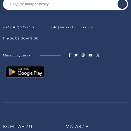
+38 (067) 232 65 55
info@armorhub.com.ua
Пн-Вс 09:00—19:00
Мы в соц.сетях
КОМПАНИЯ
МАГАЗИН