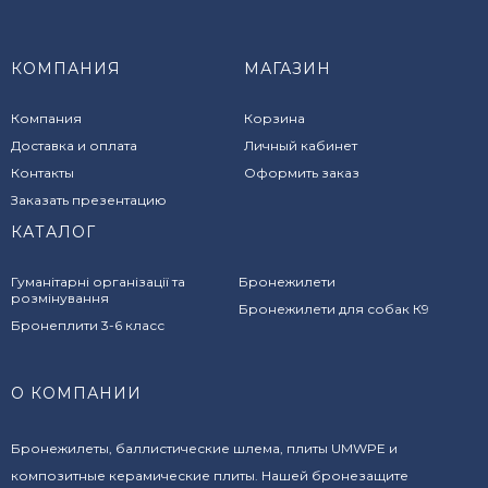
КОМПАНИЯ
МАГАЗИН
Компания
Корзина
Доставка и оплата
Личный кабинет
Контакты
Оформить заказ
Заказать презентацию
КАТАЛОГ
Гуманітарні організації та
Бронежилети
розмінування
Бронежилети для собак К9
Бронеплити 3-6 класс
О КОМПАНИИ
Бронежилеты, баллистические шлема, плиты UMWPE и
композитные керамические плиты. Нашей бронезащите