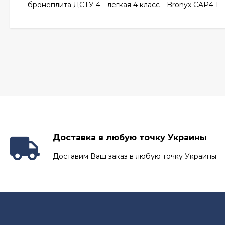
бронеплита ДСТУ 4
легкая 4 класс
Bronyx CAP4-L
Доставка в любую точку Украины
Доставим Ваш заказ в любую точку Украины