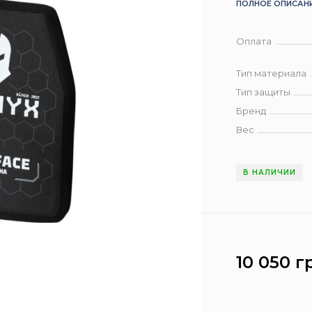
ПОЛНОЕ ОПИСАН
Оплата
Тип материала
Тип защиты
Бренд
Вес
В НАЛИЧИИ
10 050 г