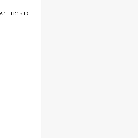
х54 ЛПС) з 10