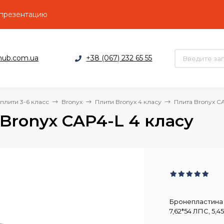
 презентацию
hub.com.ua
+38 (067) 232 65 55
лити 3-6 класс
Bronyx
Плити Bronyx 4 класу
Плита Bronyx C
Bronyx CAP4-L 4 класу
Бронепластина к
7,62*54 ЛПС, 5,4