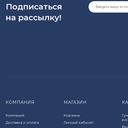
Подписаться
на рассылкy!
КОМПАНИЯ
МАГАЗИН
К
Компания
Корзина
Гум
ро
Доставка и оплата
Личный кабинет
Бро