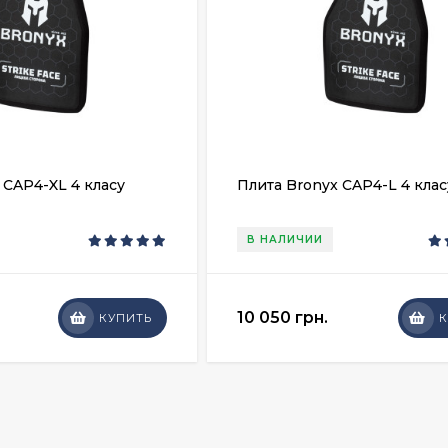
 CAP4-XL 4 класу
Плита Bronyx CAP4-L 4 клас
В НАЛИЧИИ
10 050 грн.
КУПИТЬ
К