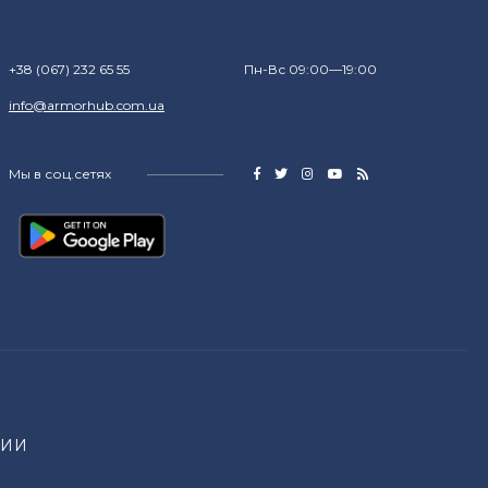
+38 (067) 232 65 55
Пн-Вс 09:00—19:00
info@armorhub.com.ua
Мы в соц.сетях
НИИ