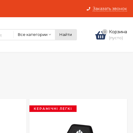
Заказать звонок
Корзина
0
Все категории
Найти
(пусто)
КЕРАМІЧНІ ЛЕГКІ