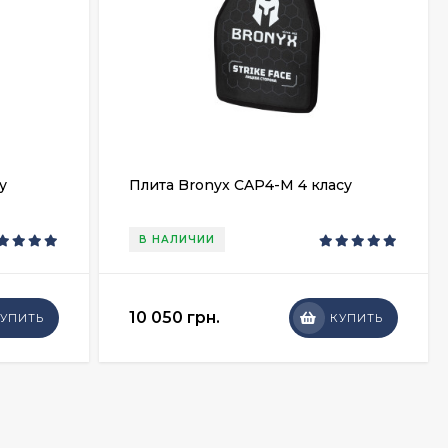
у
Плита Bronyx CAP4-M 4 класу
В НАЛИЧИИ
10 050 грн.
УПИТЬ
КУПИТЬ