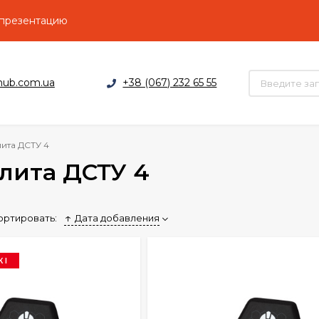
 презентацию
hub.com.ua
+38 (067) 232 65 55
ита ДСТУ 4
лита ДСТУ 4
ортировать:
Дата добавления
КІ