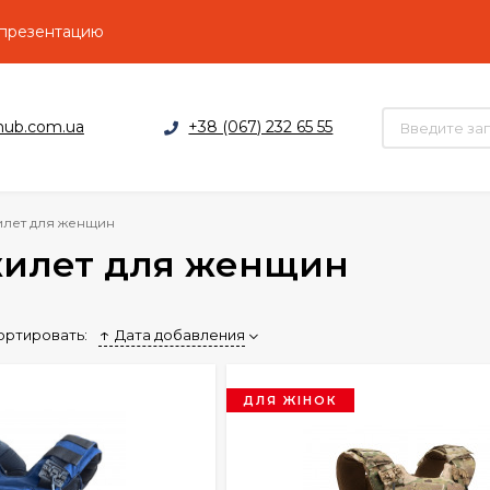
 презентацию
hub.com.ua
+38 (067) 232 65 55
лет для женщин
илет для женщин
ортировать:
Дата добавления
ДЛЯ ЖІНОК