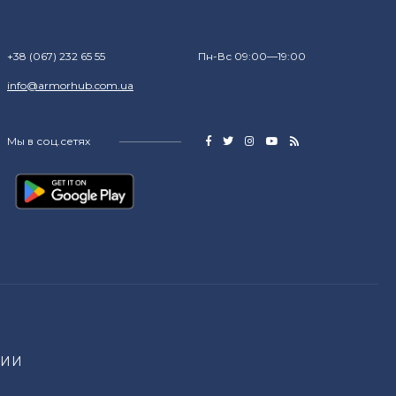
+38 (067) 232 65 55
Пн-Вс 09:00—19:00
info@armorhub.com.ua
Мы в соц.сетях
НИИ