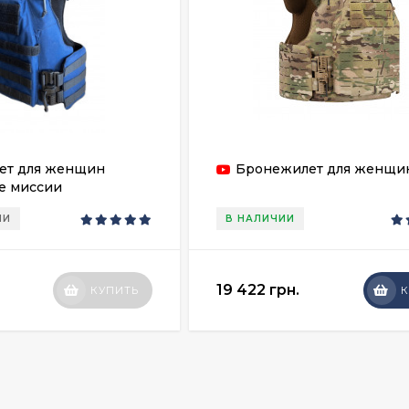
ет для женщин
Бронежилет для женщи
е миссии
ИИ
В НАЛИЧИИ
19 422 грн.
КУПИТЬ
К