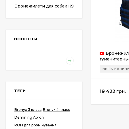
Бронежилети для собак К9
НОВОСТИ
Бронежил
гуманитарны
НЕТ В НАЛИЧ
ТЕГИ
19 422 грн.
Bronyx 3 класс
Bronyx 4 класс
Demining Apron
ROFI для розмінування