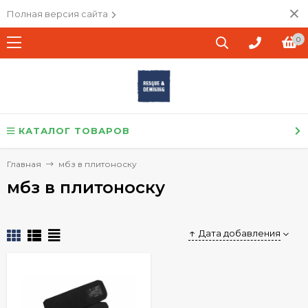
Полная версия сайта
0
КАТАЛОГ ТОВАРОВ
Главная
мбз в плитоноску
мбз в плитоноску
Дата добавления