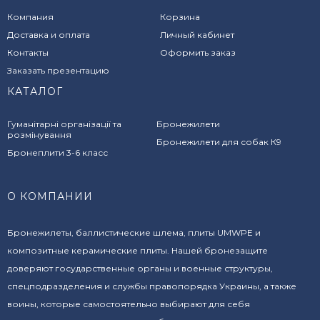
Компания
Корзина
Доставка и оплата
Личный кабинет
Контакты
Оформить заказ
Заказать презентацию
КАТАЛОГ
Гуманітарні організації та
Бронежилети
розмінування
Бронежилети для собак К9
Бронеплити 3-6 класс
О КОМПАНИИ
Бронежилеты, баллистические шлема, плиты UMWPE и
композитные керамические плиты. Нашей бронезащите
доверяют государственные органы и военные структуры,
спецподразделения и службы правопорядка Украины, а также
воины, которые самостоятельно выбирают для себя