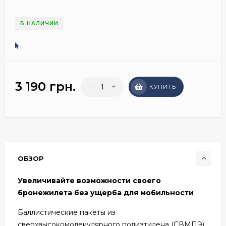
В НАЛИЧИИ
3 190 грн.
-
+
КУПИТЬ
ОБЗОР
Увеличивайте возможности своего
бронежилета без ущерба для мобильности
Баллистические пакеты из
сверхвысокомолекулярного полиэтилена (СВМПЭ),