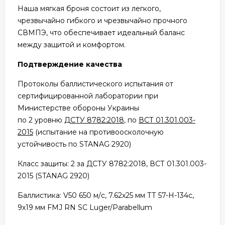
Наша мягкая броня состоит из легкого,
чрезвычайно гибкого и чрезвычайно прочного
СВМПЭ, что обеспечивает идеальный баланс
между защитой и комфортом.
Подтверждение качества
Протоколы баллистического испытания от
сертифицированной лаборатории при
Министерстве обороны Украины
по 2 уровню
ДСТУ 8782:2018
, по
ВСТ 01.301.003-
2015
(испытание на противоосколочную
устойчивость по STANAG 2920)
Класс защиты: 2 за ДСТУ 8782:2018, ВСТ 01.301.003-
2015 (STANAG 2920)
Баллистика: V50 650 м/с, 7.62х25 мм ТТ 57-Н-134с,
9х19 мм FMJ RN SC Luger/Parabellum