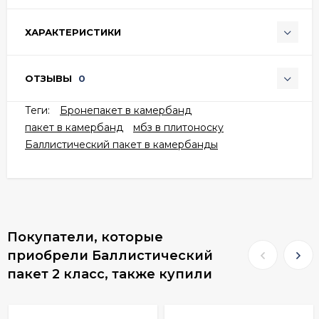
ХАРАКТЕРИСТИКИ
ОТЗЫВЫ
0
Теги:
Бронепакет в камербанд
пакет в камербанд
мбз в плитоноску
Баллистический пакет в камербанды
Покупатели, которые
приобрели Баллистический
пакет 2 класс, также купили