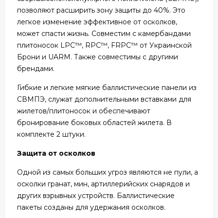
позволяют расширить зону защиты до 40%. Это
легкое изменение эффективное от осколков,
может спасти жизнь. Совместим с камербандами
плитоносок LPC™, RPC™, FRPC™ от Украинской
Брони и UARM. Также совместимы с другими
брендами.
Гибкие и легкие мягкие баллистические панели из
СВМПЭ, служат дополнительными вставками для
жилетов/плитоносок и обеспечивают
бронирование боковых областей жилета. В
комплекте 2 штуки.
Защита от осколков
Одной из самых больших угроз являются не пули, а
осколки гранат, мин, артиллерийских снарядов и
других взрывных устройств. Баллистические
пакеты созданы для удержания осколков.