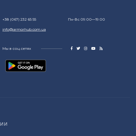
+38 (067) 232 65 55
Пн-Вс 09:00—19:00
info@armorhub.com.ua
Мы в соц.сетях
НИИ