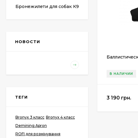
Бронежилети для собак К9
НОВОСТИ
Баллистическ
В НАЛИЧИИ
ТЕГИ
3 190 грн.
Bronyx 3 класс
Bronyx 4 класс
Demining Apron
ROFI для розмінування