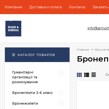
Компания
Доставка и оплата
Контакты
Заказать
info@armor
Главная
Бронепа
КАТАЛОГ ТОВАРОВ
Бронеп
Гуманітарні
С
організації та
розмінування
Бронеплити 3-6 класс
Бронежилети