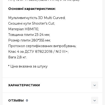
Основні характеристики:
Мультивигнутість 3D Multi Curved;
Скошені кути Shooter's Cut;
Матеріал НВМПЕ;
Товщина плити 23-24 мм;
Розмір плити 280*355 мм;
Протокол сертифікованих випробувань;
Клас 4 за ДСТУ 8782:2018 / NIJ III+;
Вага 2,8 кг.
* Ціна вказана за штуку
ХАРАКТЕРИСТИКИ
ОТЗЫВЫ
0