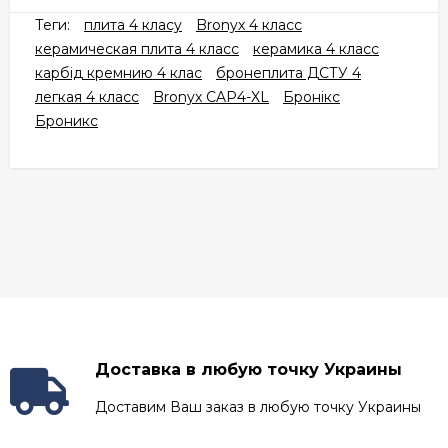
Теги:
плита 4 класу
Bronyx 4 класс
керамическая плита 4 класс
керамика 4 класс
карбід кремнию 4 клас
бронеплита ДСТУ 4
легкая 4 класс
Bronyx CAP4-XL
Бронікс
Броникс
Доставка в любую точку Украины
Доставим Ваш заказ в любую точку Украины