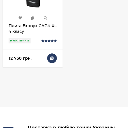
Плита Bronyx CAP4-XL
4 класу
В НАЛИЧИИ
12 750 грн.
Доставка в любую точку Украины