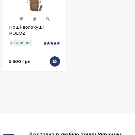
Ноші-волокуші
POLOZ
В НАЛИЧИИ
5 500 грн.
Доставка в любую точку Украины