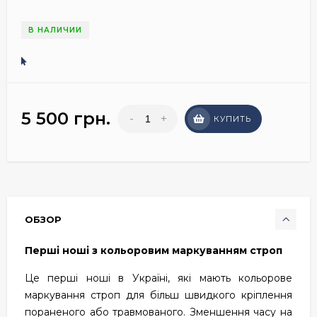
В НАЛИЧИИ
5 500 грн.
-
+
КУПИТЬ
ОБЗОР
Перші ноші з кольоровим маркуванням строп
Це перші ноші в Україні, які мають кольорове
маркування строп для більш швидкого кріплення
пораненого або травмованого. Зменшення часу на