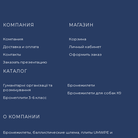
КОМПАНИЯ
МАГАЗИН
Компания
Корзина
Доставка и оплата
Личный кабинет
Контакты
Оформить заказ
Заказать презентацию
КАТАЛОГ
Гуманітарні організації та
Бронежилети
розмінування
Бронежилети для собак К9
Бронеплити 3-6 класс
О КОМПАНИИ
Бронежилеты, баллистические шлема, плиты UMWPE и