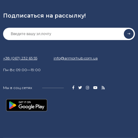
Подписаться на рассылкy!
+38 (067) 232 65 55
info@armorhub.com.ua
Пн-Вс 09:00—19:00
Мы в соц.сетях