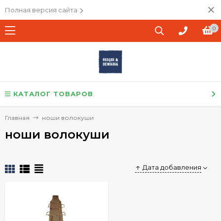
Полная версия сайта
0
КАТАЛОГ ТОВАРОВ
Главная
ноши волокуши
ноши волокуши
Дата добавления