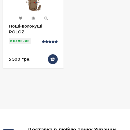
Ноші-волокуші
POLOZ
В НАЛИЧИИ
5 500 грн.
Доставка в любую точку Украины