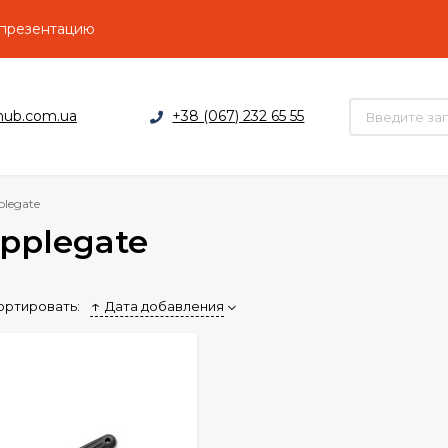
 презентацию
hub.com.ua
+38 (067) 232 65 55
plegate
pplegate
ортировать:
Дата добавления