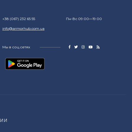
+38 (067) 232 65 55
Пн-Вс 09:00—19:00
info@armorhub.com.ua
Мы в соц.сетях
НИИ