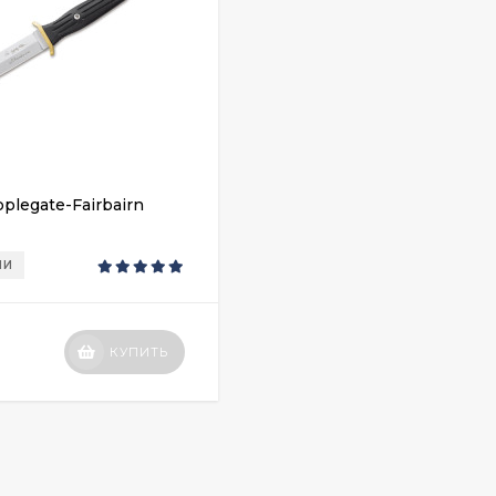
plegate-Fairbairn
ИИ
КУПИТЬ