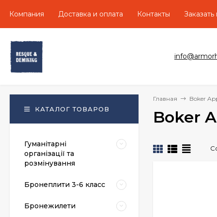
Компания
Доставка и оплата
Контакты
Заказать
info@armor
Главная
Boker Ap
КАТАЛОГ ТОВАРОВ
Boker A
Гуманітарні
С
організації та
розмінування
Бронеплити 3-6 класс
Бронежилети