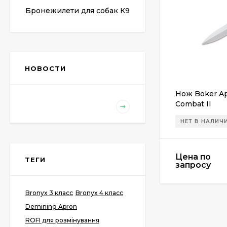
Бронежилети для собак К9
НОВОСТИ
Нож Boker Ap
Combat II
НЕТ В НАЛИЧ
Цена по
ТЕГИ
запросу
Bronyx 3 класс
Bronyx 4 класс
Demining Apron
ROFI для розмінування