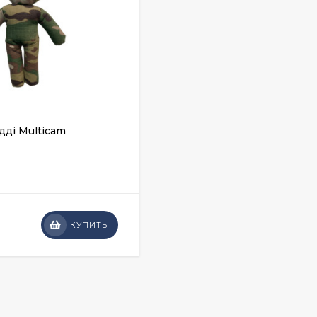
ді Multicam
КУПИТЬ