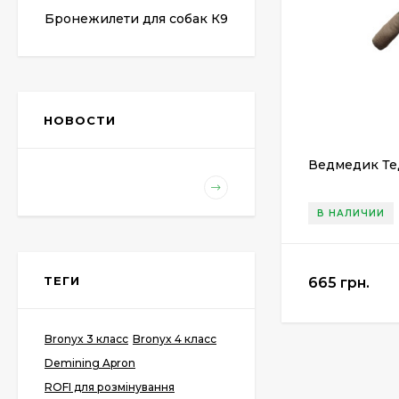
Бронежилети для собак К9
НОВОСТИ
Ведмедик Тед
В НАЛИЧИИ
ТЕГИ
665 грн.
Bronyx 3 класс
Bronyx 4 класс
Demining Apron
ROFI для розмінування