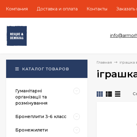
Компания
Доставка и оплата
Контакты
Заказать
info@armor
Главная
іграшка 
КАТАЛОГ ТОВАРОВ
іграшка
Гуманітарні
С
організації та
розмінування
Бронеплити 3-6 класс
Бронежилети