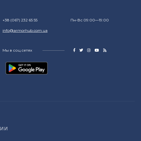
+38 (067) 232 65 55
Пн-Вс 09:00—19:00
info@armorhub.com.ua
Мы в соц.сетях
НИИ