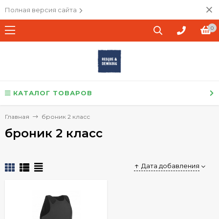
Полная версия сайта
0
КАТАЛОГ ТОВАРОВ
Главная
броник 2 класс
броник 2 класс
Дата добавления