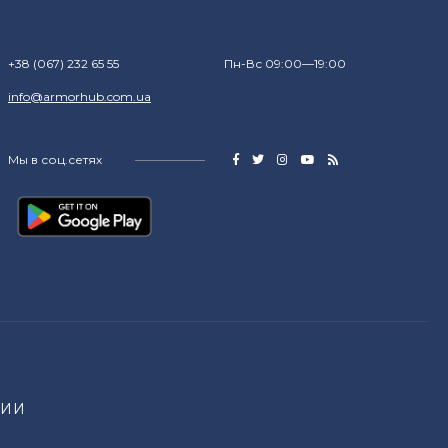
+38 (067) 232 65 55
Пн-Вс 09:00—19:00
info@armorhub.com.ua
Мы в соц.сетях
НИИ