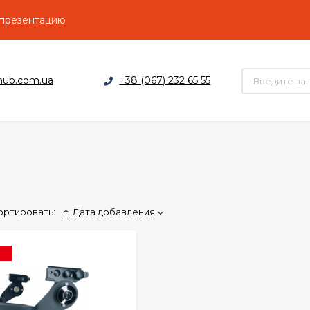
 презентацию
hub.com.ua
+38 (067) 232 65 55
ортировать:
Дата добавления
Я