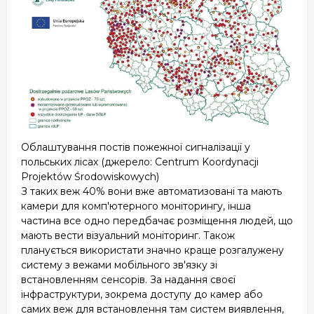
Облаштування постів пожежної сигналізації у
польських лісах (джерело: Centrum Koordynacji
Projektów Środowiskowych)
З таких веж 40% вони вже автоматизовані та мають
камери для комп'ютерного моніторингу, інша
частина все одно передбачає розміщення людей, що
мають вести візуальний моніторинг. Також
планується використати значно краще розгалужену
систему з вежами мобільного зв'язку зі
встановленням сенсорів. За надання своєї
інфраструктури, зокрема доступу до камер або
самих веж для встановлення там систем виявлення,