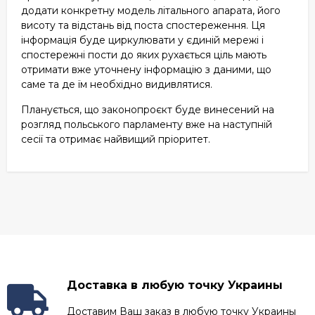
додати конкретну модель літального апарата, його
висоту та відстань від поста спостереження. Ця
інформація буде циркулювати у єдиній мережі і
спостережні пости до яких рухається ціль мають
отримати вже уточнену інформацію з даними, що
саме та де їм необхідно видивлятися.
Планується, що законопроєкт буде винесений на
розгляд польського парламенту вже на наступній
сесії та отримає найвищий пріоритет.
Доставка в любую точку Украины
Доставим Ваш заказ в любую точку Украины