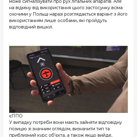
може сигналізувати про рух літальних апаратів. Але
на відміну від використання цього застосунку всіма
охочими у Польщі наразі розглядається варіант з його
використанням лише особами, які пройдуть
відповідний вишкіл.
єППО
У випадку потреби вони мають зайняти відповідну
позицію зі значним оглядом, визначити тип та
приблизний курс об'єкта, а також якщо вийде,