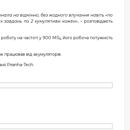
онала на відмінно, без жодного влучання навіть «по
них завдань по 2 кумулятиви кожен
», – розповідають
роботу на частоті у 900 МГц, його робоча потужність
ж працював від акумуляторів.
ії Piranha-Tech.