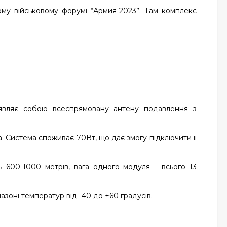
ому військовому форумі “Армия-2023”. Там комплекс
 являє собою всеспрямовану антену подавлення з
а. Система споживає 70Вт, що дає змогу підключити її
 600-1000 метрів, вага одного модуля – всього 13
зоні температур від -40 до +60 градусів.