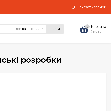
Заказать звонок
Корзина
0
Все категории
Найти
(пусто)
йські розробки