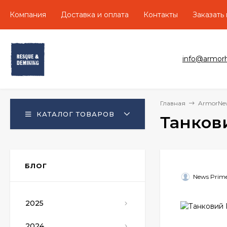
Компания
Доставка и оплата
Контакты
Заказать
info@armor
Главная
ArmorNe
КАТАЛОГ ТОВАРОВ
Танкови
БЛОГ
News Prim
2025
2024