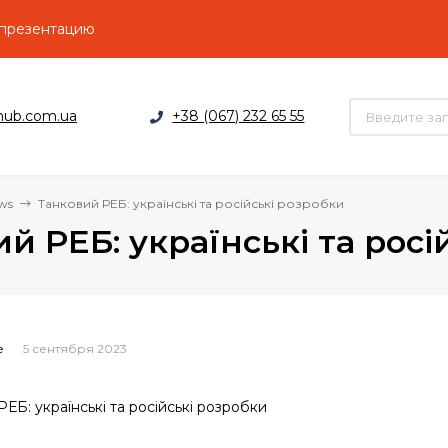
 презентацию
hub.com.ua
+38 (067) 232 65 55
ws
Танковий РЕБ: українські та російські розробки
й РЕБ: українські та росі
5 сентября 2023
e