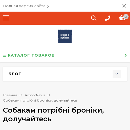
Полная версия сайта
0
КАТАЛОГ ТОВАРОВ
БЛОГ
Главная
ArmorNews
Собакам потрібні броніки, долучайтесь
Собакам потрібні броніки,
долучайтесь