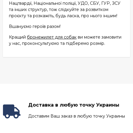
Нацгвардії, Національної поліції, УДО, СБУ, ГУР, ЗСУ
та інших структур, тож слідкуйте за розвитком
проєкту та розкажіть, будь ласка, про нього іншим!
Вшануємо героїв разом!
Кращий
бронежилет для собак
ви можете замовити
у нас, проконсультуємо та підберемо розмір.
Доставка в любую точку Украины
Доставим Ваш заказ в любую точку Украины