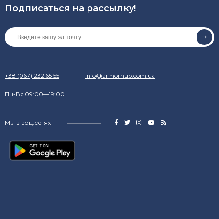
Подписаться на рассылкy!
+38 (067) 232 65 55
info@armorhub.com.ua
Пн-Вс 09:00—19:00
Мы в соц.сетях