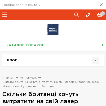
Полная версия сайта
0
КАТАЛОГ ТОВАРОВ
БЛОГ
Главная
ArmorNews
Скільки британці хочуть витратити на свій лазер DragonFire, щоб
збивати цілі буквально за безцінь
Скільки британці хочуть
витратити на свій лазер