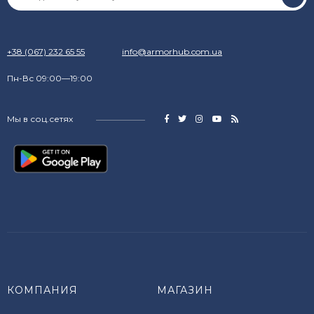
+38 (067) 232 65 55
info@armorhub.com.ua
Пн-Вс 09:00—19:00
Мы в соц.сетях
КОМПАНИЯ
МАГАЗИН