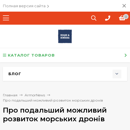
Полная версия сайта
0
КАТАЛОГ ТОВАРОВ
БЛОГ
Главная
ArmorNews
Про подальший можливий розвиток морських дронів
Про подальший можливий
розвиток морських дронів