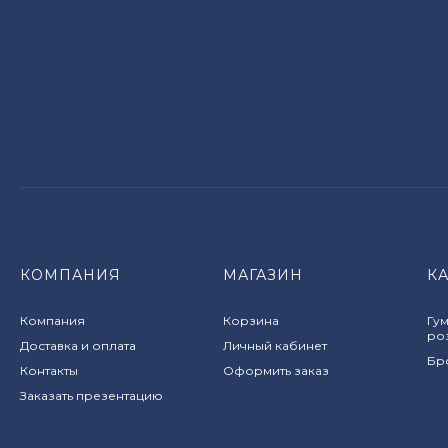
КОМПАНИЯ
МАГАЗИН
К
Компания
Корзина
Гум
ро
Доставка и оплата
Личный кабинет
Бро
Контакты
Оформить заказ
Заказать презентацию