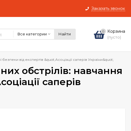
Заказать звонок
Корзина
0
Все категории
Найти
(пусто)
 безпеки від експертів &quot;Асоціації саперів України&quot;
них обстрілів: навчання
соціації саперів