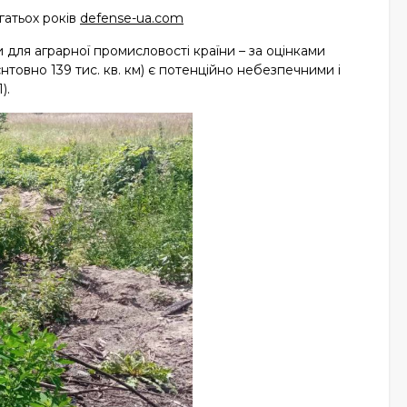
гатьох років
defense-ua.com
и для аграрної промисловості країни – за оцінками
ієнтовно 139 тис. кв. км) є потенційно небезпечними і
).