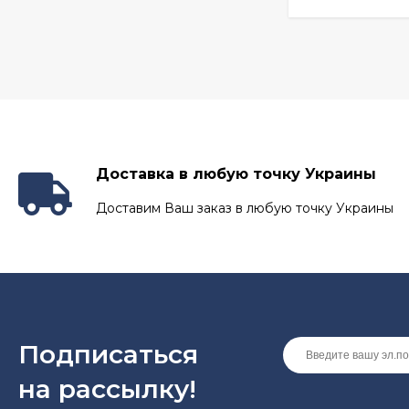
Доставка в любую точку Украины
Доставим Ваш заказ в любую точку Украины
Подписаться
на рассылкy!