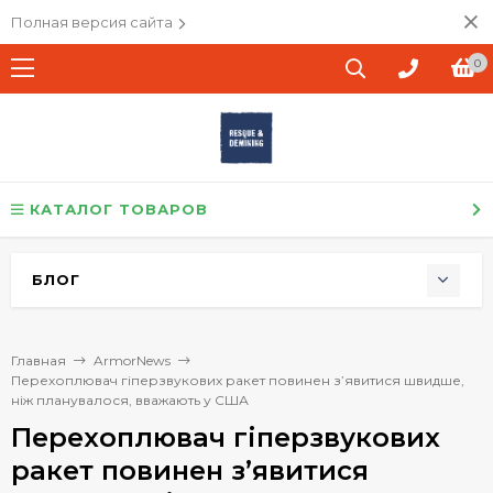
Полная версия сайта
0
КАТАЛОГ ТОВАРОВ
БЛОГ
Главная
ArmorNews
Перехоплювач гіперзвукових ракет повинен з’явитися швидше,
ніж планувалося, вважають у США
Перехоплювач гіперзвукових
ракет повинен з’явитися