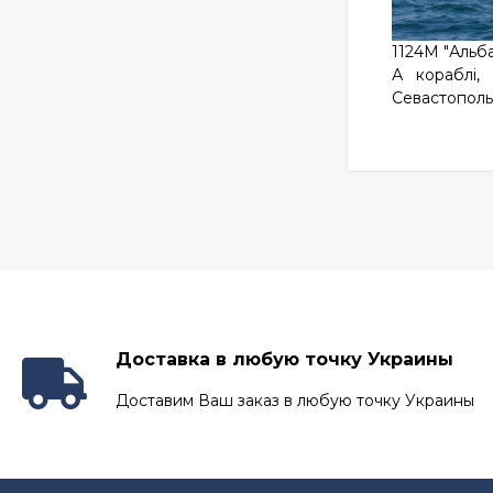
1124М "Альб
А кораблі,
Севастопольс
Доставка в любую точку Украины
Доставим Ваш заказ в любую точку Украины