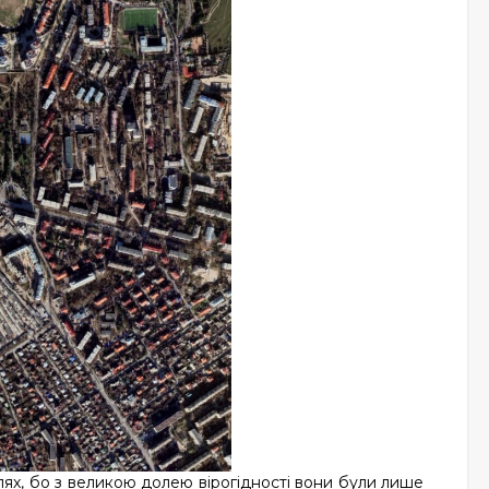
блях, бо з великою долею вірогідності вони були лише