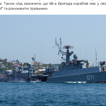
. Також слід зазначити, що 68-а бригада кораблів має у сво
" та різноманітні тральники.