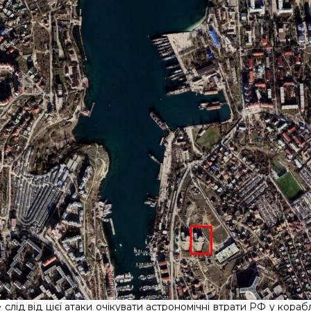
слід від цієї атаки очікувати астрономічні втрати РФ у кора