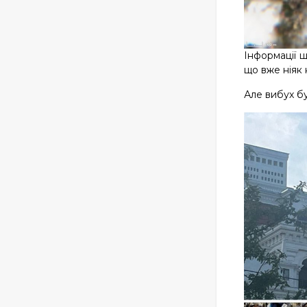
Інформації 
що вже ніяк
Але вибух бу