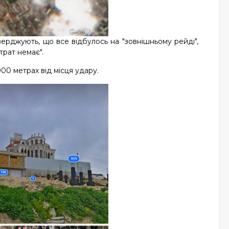
ерджують, що все відбулось на "зовнішньому рейді",
трат немає".
900 метрах від місця удару.