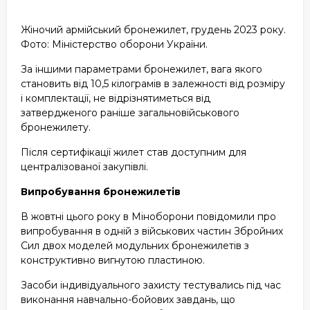
Жіночий армійський бронежилет, грудень 2023 року.
Фото: Міністерство оборони України.
За іншими параметрами бронежилет, вага якого
становить від 10,5 кілограмів в залежності від розміру
і комплектації, не відрізнятиметься від
затвердженого раніше загальновійськового
бронежилету.
Після сертифікації жилет став доступним для
централізованої закупівлі.
Випробування бронежилетів
В жовтні цього року в Міноборони повідомили про
випробування в одній з військових частин Збройних
Сил двох моделей модульних бронежилетів з
конструктивно вигнутою пластиною.
Засоби індивідуального захисту тестувались під час
виконання навчально-бойових завдань, що