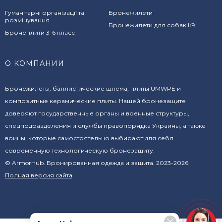
Гуманітарні організації та
Бронежилети
розмінування
Бронежилети для собак К9
Бронеплити 3-6 класс
О КОМПАНИИ
Бронежилеты, баллистические шлема, плиты UMWPE и
композитные керамические плиты. Нашей бронезащите
доверяют государственные органы и военные структуры,
спецподразделения и службы правопорядка Украины, а также
воины, которые самостоятельно выбирают для себя
современную технологическую бронезащиту.
© ArmorHub. Бронированная одежда и защита. 2023-2026.
Полная версия сайта