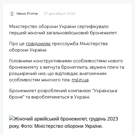
27 декабря 2023
News Prime
Міністерство оборони України сертифікувало
перший жіночий загальновійськовий бронежилет.
Про це
повідомляє
пресслужба Міністерства
оборони України.
Головними конструктивними особливостями нового
бронежилету є вигнута бронеплита, звужені плечі та
розширений низ, що відповідає анатомічним
особливостям жіночого тіла.
mil.in.ua
Бронежилет розроблений компанією “Українська
броня” та вироблятиметься в Україні.