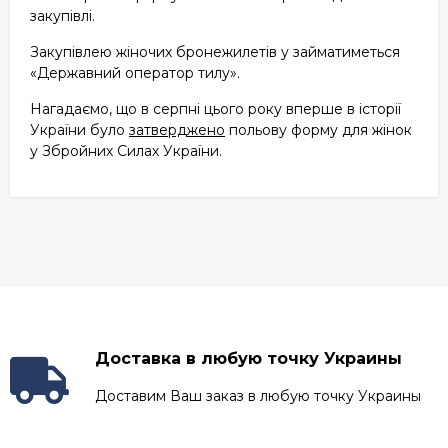
закупівлі.
Закупівлею жіночих бронежилетів у займатиметься
«Державний оператор тилу».
Нагадаємо, що в серпні цього року вперше в історії
України було
затверджено
польову форму для жінок
у Збройних Силах України.
Доставка в любую точку Украины
Доставим Ваш заказ в любую точку Украины