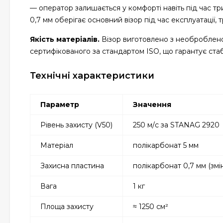
— оператор залишається у комфорті навіть під час т
0,7 мм оберігає основний візор під час експлуатації,
Якість матеріалів.
Візор виготовлено з необроблено
сертифікованого за стандартом ISO, що гарантує стаб
Технічні характеристики
Параметр
Значення
Рівень захисту (V50)
250 м/с за STANAG 2920
Матеріал
полікарбонат 5 мм
Захисна пластина
полікарбонат 0,7 мм (змі
Вага
1 кг
Площа захисту
≈ 1250 см²