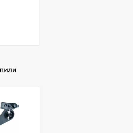
упили