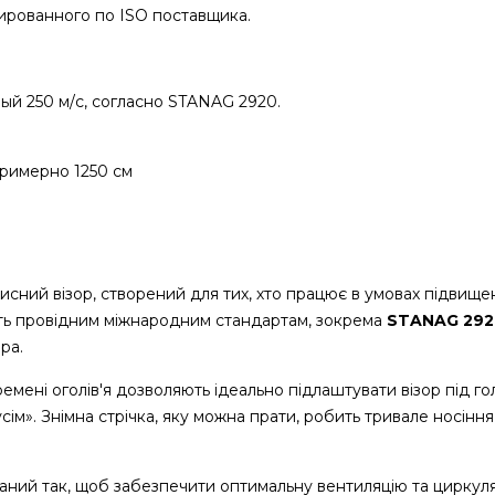
ированного по ISO поставщика.
ый 250 м/с, согласно STANAG 2920.
примерно 1250 см
исний візор, створений для тих, хто працює в умовах підвище
ність провідним міжнародним стандартам, зокрема
STANAG 292
ра.
емені оголів'я дозволяють ідеально підлаштувати візор під го
ім». Знімна стрічка, яку можна прати, робить тривале носіння
аний так, щоб забезпечити оптимальну вентиляцію та циркуля