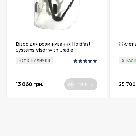
Візор для розмінування Holdfast
Жилет 
Systems Visor with Cradle
НЕТ В НАЛИЧИИ
В НАЛ
13 860 грн.
25 700
КУПИТЬ