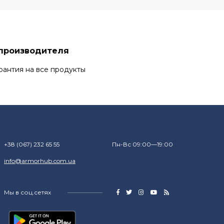
 производителя
рантия на все продукты
+38 (067) 232 65 55
Пн-Вс 09:00—19:00
info@armorhub.com.ua
Мы в соц.сетях