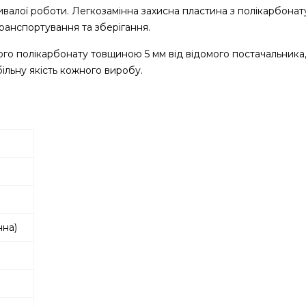
ривалої роботи. Легкозамінна захисна пластина з полікарбона
 транспортування та зберігання.
го полікарбонату товщиною 5 мм від відомого постачальника
ільну якість кожного виробу.
нна)