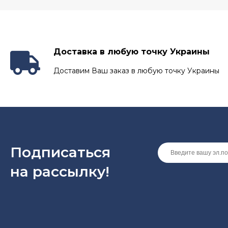
Доставка в любую точку Украины
Доставим Ваш заказ в любую точку Украины
Подписаться
на рассылкy!