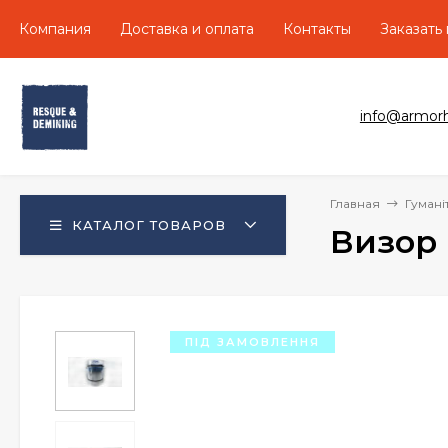
Компания
Доставка и оплата
Контакты
Заказать
info@armor
Главная
Гумані
КАТАЛОГ ТОВАРОВ
Визор 
ПІД ЗАМОВЛЕННЯ